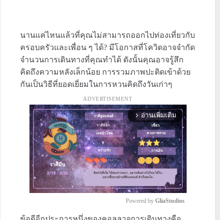
นานแค่ไหนแล้วที่คุณไม่สามารถออกไปท่องเที่ยวกับ
ครอบครัวและเพื่อน ๆ ได้? มีโอกาสที่โควิดอาจจำกัด
จำนวนการเดินทางที่คุณทำได้ ดังนั้นคุณอาจรู้สึก
คิดถึงความหลังเล็กน้อย การรวมภาพปะติดเข้าด้วย
กันเป็นวิธีที่ยอดเยี่ยมในการหวนคิดถึงวันเก่าๆ
ADVERTISEMENT
อ่านเพิ่มเติม
arrow_forward_ios
Powered by 
GliaStudios
ข้อดีอีกประการหนึ่งของคอลลาจการเดินทางคือ