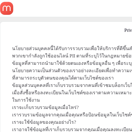
Skip
to
content
Priv
นโยบายส่วนบุคคลนี้ได้รับการรวบรวมเพื่อให้บริการที่ดีขึ้นสำห
พวกเขากำลังถูกใช้ออนไลน์ PII ตามที่ระบุไว้ในกฎหมายข
ข้อมูลที่สามารถนำมาใช้ด้วยตนเองหรือข้อมูลอื่น ๆ เพื่อร
นโยบายความเป็นส่วนตัวของเราอย่างละเอียดเพื่อทำความเข้า
ที่สามารถระบุตัวตนของคุณได้ตามเว็บไซต์ของเรา
ข้อมูลส่วนบุคคลที่เราเก็บรวบรวมจากคนที่เข้าชมบล็อกเว็
เมื่อสั่งซื้อหรือลงทะเบียนในเว็บไซต์ของเราตามความเหมาะ
ในการใช้งาน
เราจะเก็บรวบรวมข้อมูลเมื่อไหร่?
เรารวบรวมข้อมูลจากคุณเมื่อคุณหรือป้อนข้อมูลในเว็บไซต
เราจะใช้ข้อมูลของคุณอย่างไร?
เราอาจใช้ข้อมูลที่เราเก็บรวบรวมจากคุณเมื่อคุณลงทะเบีย