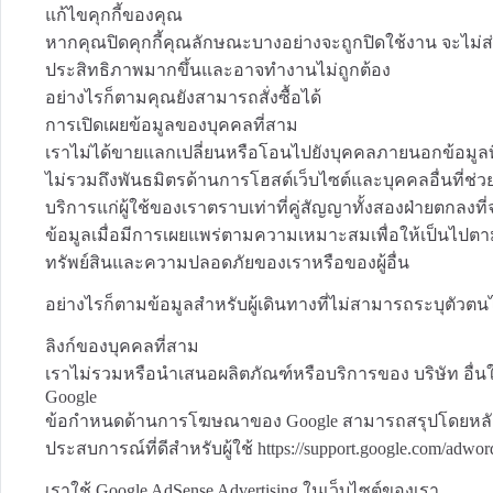
แก้ไขคุกกี้ของคุณ
หากคุณปิดคุกกี้คุณลักษณะบางอย่างจะถูกปิดใช้งาน จะไม่ส
ประสิทธิภาพมากขึ้นและอาจทำงานไม่ถูกต้อง
อย่างไรก็ตามคุณยังสามารถสั่งซื้อได้
การเปิดเผยข้อมูลของบุคคลที่สาม
เราไม่ได้ขายแลกเปลี่ยนหรือโอนไปยังบุคคลภายนอกข้อมูลที่
ไม่รวมถึงพันธมิตรด้านการโฮสต์เว็บไซต์และบุคคลอื่นที่ช่
บริการแก่ผู้ใช้ของเราตราบเท่าที่คู่สัญญาทั้งสองฝ่ายตกลงที
ข้อมูลเมื่อมีการเผยแพร่ตามความเหมาะสมเพื่อให้เป็นไปต
ทรัพย์สินและความปลอดภัยของเราหรือของผู้อื่น
อย่างไรก็ตามข้อมูลสำหรับผู้เดินทางที่ไม่สามารถระบุตัวต
ลิงก์ของบุคคลที่สาม
เราไม่รวมหรือนำเสนอผลิตภัณฑ์หรือบริการของ บริษัท อื่น
Google
ข้อกำหนดด้านการโฆษณาของ Google สามารถสรุปโดยหลัก
ประสบการณ์ที่ดีสำหรับผู้ใช้ https://support.google.com/adwo
เราใช้ Google AdSense Advertising ในเว็บไซต์ของเรา