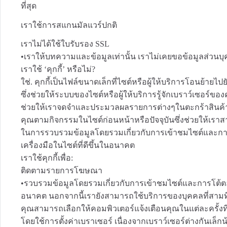
ที่สุด
เราใช้การสแกนมัลแวร์ปกติ
เราไม่ได้ใช้ใบรับรอง SSL
•เราให้บทความและข้อมูลเท่านั้น เราไม่เคยขอข้อมูลส่วนบุค
เราใช้ ‘คุกกี้’ หรือไม่?
ใช่. คุกกี้เป็นไฟล์ขนาดเล็กที่ไซต์หรือผู้ให้บริการโอนย้าย
ซึ่งช่วยให้ระบบของไซต์หรือผู้ให้บริการรู้จักเบราว์เซอร์ขอ
ช่วยให้เราจดจำและประมวลผลรายการต่างๆในตะกร้าสินค้าของ
คุณตามกิจกรรมในไซต์ก่อนหน้าหรือปัจจุบันซึ่งช่วยให้เราสามา
ในการรวบรวมข้อมูลโดยรวมเกี่ยวกับการเข้าชมไซต์และก
เครื่องมือในไซต์ที่ดีขึ้นในอนาคต
เราใช้คุกกี้เพื่อ:
ติดตามรายการโฆษณา
•รวบรวมข้อมูลโดยรวมเกี่ยวกับการเข้าชมไซต์และการโต้ตอ
อนาคต นอกจากนี้เรายังสามารถใช้บริการของบุคคลที่สามที่เ
คุณสามารถเลือกให้คอมพิวเตอร์แจ้งเตือนคุณในแต่ละครั้งที่ม
โดยใช้การตั้งค่าเบราเซอร์ เนื่องจากเบราว์เซอร์ต่างกันเล็กน้อย