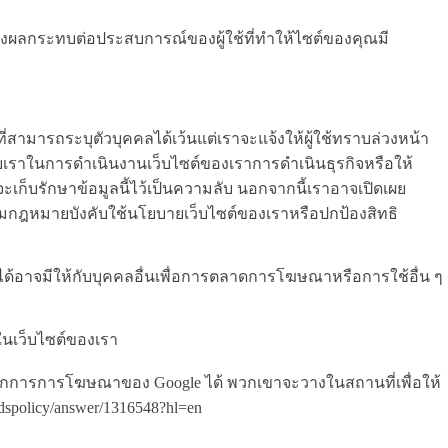
่งผลกระทบต่อประสบการณ์ของผู้ใช้ที่ทำให้ไซต์ของคุณมี
สามารถระบุตัวบุคคลได้เว้นแต่เราจะแจ้งให้ผู้ใช้ทราบล่วงหน้า
วยเราในการดำเนินงานเว็บไซต์ของเราการดำเนินธุรกิจหรือให้
่จะเก็บรักษาข้อมูลนี้ไว้เป็นความลับ นอกจากนี้เราอาจเปิดเผย
ามกฎหมายบังคับใช้นโยบายเว็บไซต์ของเราหรือปกป้องสิทธิ
นได้อาจมีให้กับบุคคลอื่นเพื่อการตลาดการโฆษณาหรือการใช้อื่น ๆ
ในเว็บไซต์ของเรา
การการโฆษณาของ Google ได้ พวกเขาจะวางในสถานที่เพื่อให้
rdspolicy/answer/1316548?hl=en