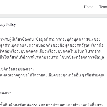
Home
Term
acy Policy
รับผู้ที่เกี่ยวข้องกับ ‘ข้อมูลที่สามารถระบุตัวบุคคล’ (PII) ของ
้อมูลส่วนบุคคลและความปลอดภัยของข้อมูลของสหรัฐอเมริกาคือ
ะบุติดต่อหรือระบุบุคคลคนเดียวหรือระบุบุคคลในบริบท โปรดอ่าน
ใจเกี่ยวกับวิธีการที่เราเก็บรวบรวมใช้ปกป้องหรือจัดการข้อมูล
บไซต์หรือแอปของเรา?
สมคุณอาจถูกขอให้ใส่รายละเอียดของคุณหรืออื่น ๆ เพื่อช่วยคุณ
์ของเรา
นซื้อสินค้าลงชื่อสมัครรับจดหมายข่าวตอบแบบสำรวจหรือสื่อสาร