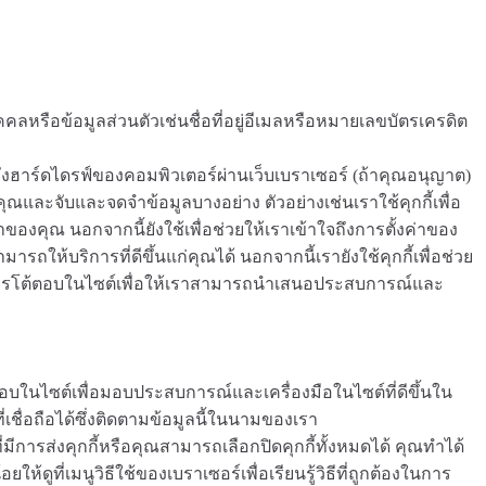
คลหรือข้อมูลส่วนตัวเช่นชื่อที่อยู่อีเมลหรือหมายเลขบัตรเครดิต
ไปยังฮาร์ดไดรฟ์ของคอมพิวเตอร์ผ่านเว็บเบราเซอร์ (ถ้าคุณอนุญาต)
งคุณและจับและจดจำข้อมูลบางอย่าง ตัวอย่างเช่นเราใช้คุกกี้เพื่อ
คุณ นอกจากนี้ยังใช้เพื่อช่วยให้เราเข้าใจถึงการตั้งค่าของ
รถให้บริการที่ดีขึ้นแก่คุณได้ นอกจากนี้เรายังใช้คุกกี้เพื่อช่วย
ารโต้ตอบในไซต์เพื่อให้เราสามารถนำเสนอประสบการณ์และ
บในไซต์เพื่อมอบประสบการณ์และเครื่องมือในไซต์ที่ดีขึ้นใน
ชื่อถือได้ซึ่งติดตามข้อมูลนี้ในนามของเรา
ีการส่งคุกกี้หรือคุณสามารถเลือกปิดคุกกี้ทั้งหมดได้ คุณทำได้
ให้ดูที่เมนูวิธีใช้ของเบราเซอร์เพื่อเรียนรู้วิธีที่ถูกต้องในการ