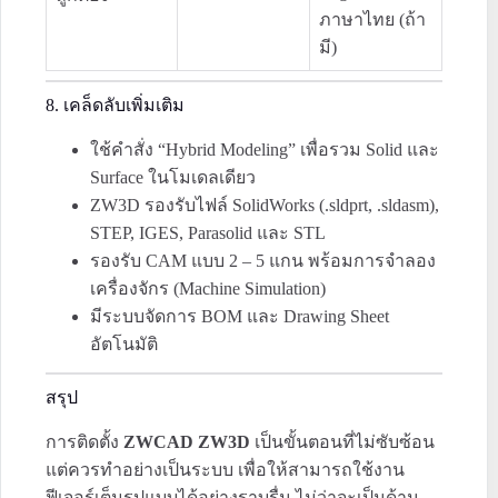
ภาษาไทย (ถ้า
มี)
8. เคล็ดลับเพิ่มเติม
ใช้คำสั่ง “Hybrid Modeling” เพื่อรวม Solid และ
Surface ในโมเดลเดียว
ZW3D รองรับไฟล์ SolidWorks (.sldprt, .sldasm),
STEP, IGES, Parasolid และ STL
รองรับ CAM แบบ 2 – 5 แกน พร้อมการจำลอง
เครื่องจักร (Machine Simulation)
มีระบบจัดการ BOM และ Drawing Sheet
อัตโนมัติ
สรุป
การติดตั้ง
ZWCAD ZW3D
เป็นขั้นตอนที่ไม่ซับซ้อน
แต่ควรทำอย่างเป็นระบบ เพื่อให้สามารถใช้งาน
ฟีเจอร์เต็มรูปแบบได้อย่างราบรื่น ไม่ว่าจะเป็นด้าน