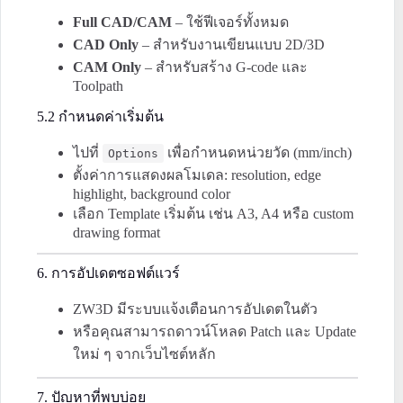
Full CAD/CAM
– ใช้ฟีเจอร์ทั้งหมด
CAD Only
– สำหรับงานเขียนแบบ 2D/3D
CAM Only
– สำหรับสร้าง G-code และ
Toolpath
5.2 กำหนดค่าเริ่มต้น
ไปที่
เพื่อกำหนดหน่วยวัด (mm/inch)
Options
ตั้งค่าการแสดงผลโมเดล: resolution, edge
highlight, background color
เลือก Template เริ่มต้น เช่น A3, A4 หรือ custom
drawing format
6. การอัปเดตซอฟต์แวร์
ZW3D มีระบบแจ้งเตือนการอัปเดตในตัว
หรือคุณสามารถดาวน์โหลด Patch และ Update
ใหม่ ๆ จากเว็บไซต์หลัก
7. ปัญหาที่พบบ่อย