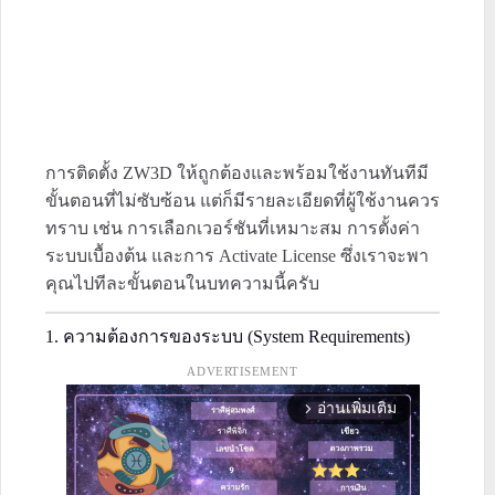
การติดตั้ง ZW3D ให้ถูกต้องและพร้อมใช้งานทันทีมี
ขั้นตอนที่ไม่ซับซ้อน แต่ก็มีรายละเอียดที่ผู้ใช้งานควร
ทราบ เช่น การเลือกเวอร์ชันที่เหมาะสม การตั้งค่า
ระบบเบื้องต้น และการ Activate License ซึ่งเราจะพา
คุณไปทีละขั้นตอนในบทความนี้ครับ
1. ความต้องการของระบบ (System Requirements)
ADVERTISEMENT
อ่านเพิ่มเติม
arrow_forward_ios