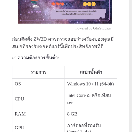
Powered by 
GliaStudios
ก่อนติดตั้ง ZW3D ควรตรวจสอบว่าเครื่องของคุณมี
M
u
สเปกที่รองรับซอฟต์แวร์นี้เพื่อประสิทธิภาพที่ดี
t
✅ ความต้องการขั้นต่ำ:
e
รายการ
สเปกขั้นต่ำ
OS
Windows 10 / 11 (64-bit)
Intel Core i5 หรือเทียบ
CPU
เท่า
RAM
8 GB
การ์ดจอที่รองรับ
GPU
OpenGL 4.0