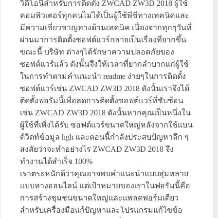
วิดีโอนี้สำหรับการติดตั้ง ZWCAD ZW3D 2018 ผู้ใช้
คอมพิวเตอร์ทุกคนไม่ได้เป็นผู้ใช้พีซีทางเทคนิคและ
มีความเชี่ยวชาญทางด้านเทคนิค เนื่องจากทุกๆวันที่
ผ่านมาการติดตั้งซอฟต์แวร์กลายเป็นเรื่องที่ยากขึ้น
ขณะนี้ บริษัท ต่างๆได้รักษาความปลอดภัยของ
ซอฟต์แวร์แล้ว ดังนั้นจึงให้เวลาที่ยากลำบากแก่ผู้ใช้
ในการทำตามคำแนะนำ readme ง่ายๆในการติดตั้ง
ซอฟต์แวร์เช่น ZWCAD ZW3D 2018 ดังนั้นเราจึงได้
ติดตั้งฟอรัมนี้เพื่อลดการติดตั้งซอฟต์แวร์ที่ซับซ้อน
เช่น ZWCAD ZW3D 2018 ดังนั้นหากคุณเป็นหนึ่งใน
ผู้ใช้ที่เพิ่งได้รับ ซอฟต์แวร์ขนาดใหญ่หลังจากใช้แบน
ด์วิดท์ข้อมูล hgh และตอนนี้กำลังประสบปัญหาลึก ๆ
สงสัยว่าจะทำอย่างไร ZWCAD ZW3D 2018 จึง
ทำงานได้สำเร็จ 100%
เราตระหนักดีว่าคุณอาจพบคำแนะนำแบบสุ่มหลาย
แบบทางออนไลน์ แต่เป้าหมายของเราในฟอรัมนี้คือ
การสร้างชุมชนขนาดใหญ่และแพลตฟอร์มเดียว
สำหรับเครื่องมือแก้ปัญหาและโปรแกรมแก้ไขข้อ