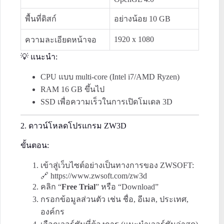
พื้นที่ดิสก์
อย่างน้อย 10 GB
1920 x 1080
ความละเอียดหน้าจอ
💡 แนะนำ:
CPU แบบ multi-core (Intel i7/AMD Ryzen)
RAM 16 GB ขึ้นไป
SSD เพื่อความเร็วในการเปิดโมเดล 3D
2. ดาวน์โหลดโปรแกรม ZW3D
ขั้นตอน:
เข้าสู่เว็บไซต์อย่างเป็นทางการของ ZWSOFT:
🔗
https://www.zwsoft.com/zw3d
คลิก “
Free Trial
” หรือ “Download”
กรอกข้อมูลส่วนตัว เช่น ชื่อ, อีเมล, ประเทศ,
องค์กร