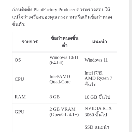
ก่อนติดตั้ง PlantFactory Producer ควรตรวจสอบให้
M
u
แน่ใจว่าเครื่องของคุณตรงตามหรือเกินข้อกำหนด
t
ขั้นต่ำ:
e
ข้อกำหนดขั้น
รายการ
แนะนำ
ต่ำ
Windows 10/11
OS
Windows 11
(64-bit)
Intel i7/i9,
Intel/AMD
AMD Ryzen 7
CPU
Quad-Core
ขึ้นไป
RAM
8 GB
16 GB ขึ้นไป
NVIDIA RTX
2 GB VRAM
GPU
(OpenGL 4.1+)
3060 ขึ้นไป
SSD แนะนำ