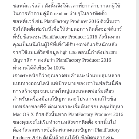
ซอฟต์แวร์แล้ว ดังนั้นจึงให้เวลาที่ยากลำบากแก่ผู้ใช้
ในการทำตามคู่มือ readme ง่ายๆในการติดตั้ง
ซอฟต์แวร์เช่น PlantFactory Producer 2016 ดังนั้นเรา
จึงได้ติดตั้งฟอรัมนี้เพื่อให้ง่ายต่อการติดตั้งซอฟต์แวร์
ที่ซับซ้อนเช่น PlantFactory Producer 2016 ดังนั้นหาก
คุณเป็นหนึ่งในผู้ใช้ที่เพิ่งได้รับ ซอฟต์แวร์หนักหลัง
จากใช้แบนด์วิธข้อมูล hgh และตอนนี้กำลังประสบ
ปัญหาลึก ๆ สงสัยว่า PlantFactory Producer 2016
ทำงานได้ดีเพียงใด 100%
เราตระหนักดีว่าคุณอาจพบคำแนะนำแบบสุ่มหลาย
แบบทางออนไลน์ แต่เป้าหมายของเราในฟอรัมนี้คือ
การสร้างชุมชนขนาดใหญ่และแพลตฟอร์มเดียว
สำหรับเครื่องมือแก้ปัญหาและโปรแกรมแก้ไขข้อ
บกพร่องของพีซี ต่อมาเราจะเริ่มต้นครอบคลุมปัญหา
Mac OS X ด้วย ดังนั้นหาก PlantFactory Producer 2016
ของคุณจะไม่เริ่มทำงานหลังจากติดตั้ง จากนั้นไม่
ต้องกังวลเพราะข้อผิดพลาดและปัญหา PlantFactory
Producer 2016 ดังนั้นถ้าคุณได้รับข้อผิดพลาดเช่น