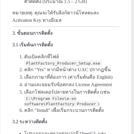
ตัวติดตั้ง (ประมาณ 1.5 – 2 GB)
หมายเหตุ: คุณจะได้รับลิงก์ดาวน์โหลดและ
Activation Key ทางอีเมล
3. ขั้นตอนการติดตั้ง
3.1 เริ่มต้นการติดตั้ง
ดับเบิลคลิกที่ไฟล์
PlantFactory_Producer_Setup.exe
คลิก “Yes” หากมีหน้าต่าง UAC ปรากฏขึ้น
เลือกภาษาที่ต้องการ (ค่าเริ่มต้นคือ English)
อ่านและยอมรับข้อตกลง License Agreement
เลือกโฟลเดอร์ปลายทางในการติดตั้ง (เช่น
C:\Program Files\e-on
)
software\PlantFactory Producer
คลิก “Install” เพื่อเริ่มกระบวนการติดตั้ง
3.2 ระหว่างติดตั้ง
โปรแกรมจะตรวจสอบว่ามี OpenGL และ