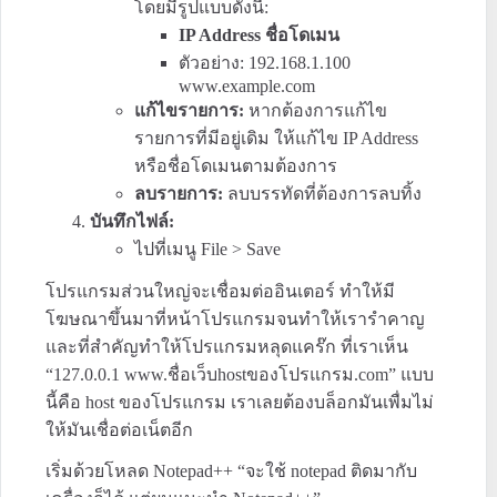
โดยมีรูปแบบดังนี้:
IP Address
ชื่อโดเมน
ตัวอย่าง: 192.168.1.100
www.example.com
แก้ไขรายการ:
หากต้องการแก้ไข
รายการที่มีอยู่เดิม ให้แก้ไข IP Address
หรือชื่อโดเมนตามต้องการ
ลบรายการ:
ลบบรรทัดที่ต้องการลบทิ้ง
บันทึกไฟล์:
ไปที่เมนู File > Save
โปรแกรมส่วนใหญ่จะเชื่อมต่ออินเตอร์ ทำให้มี
โฆษณาขึ้นมาที่หน้าโปรแกรมจนทำให้เรารำคาญ
และที่สำคัญทำให้โปรแกรมหลุดแคร๊ก ที่เราเห็น
“127.0.0.1 www.ชื่อเว็บhostของโปรแกรม.com” แบบ
นี้คือ host ของโปรแกรม เราเลยต้องบล็อกมันเพื่มไม่
ให้มันเชื่อต่อเน็ตอีก
เริ่มด้วยโหลด Notepad++ “จะใช้ notepad ติดมากับ