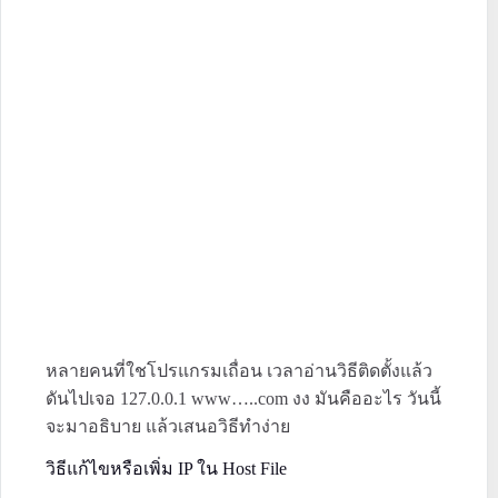
หลายคนที่ใชโปรแกรมเถื่อน เวลาอ่านวิธีติดตั้งแล้ว
ดันไปเจอ 127.0.0.1 www…..com งง มันคืออะไร วันนี้
จะมาอธิบาย แล้วเสนอวิธีทำง่าย
วิธีแก้ไขหรือเพิ่ม IP ใน Host File