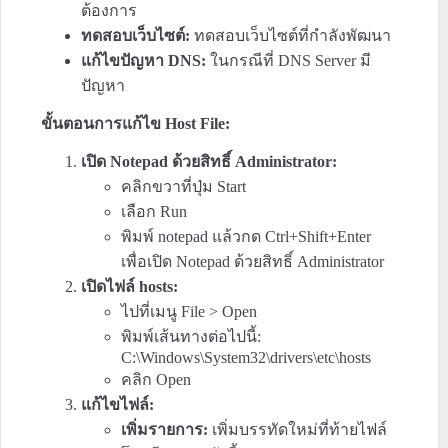
ต้องการ
e
ทดสอบเว็บไซต์:
ทดสอบเว็บไซต์ที่กำลังพัฒนา
แก้ไขปัญหา DNS:
ในกรณีที่ DNS Server มี
ปัญหา
ขั้นตอนการแก้ไข Host File:
เปิด Notepad ด้วยสิทธิ์ Administrator:
คลิกขวาที่ปุ่ม Start
เลือก Run
พิมพ์ notepad แล้วกด Ctrl+Shift+Enter
เพื่อเปิด Notepad ด้วยสิทธิ์ Administrator
เปิดไฟล์ hosts:
ไปที่เมนู File > Open
พิมพ์เส้นทางต่อไปนี้:
C:\Windows\System32\drivers\etc\hosts
คลิก Open
แก้ไขไฟล์:
เพิ่มรายการ:
เพิ่มบรรทัดใหม่ที่ท้ายไฟล์