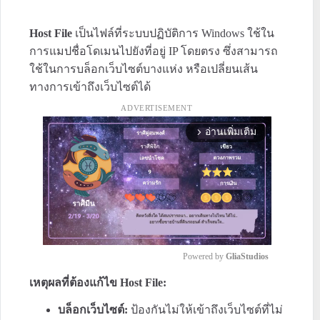
Host File
เป็นไฟล์ที่ระบบปฏิบัติการ Windows ใช้ใน
การแมปชื่อโดเมนไปยังที่อยู่ IP โดยตรง ซึ่งสามารถ
ใช้ในการบล็อกเว็บไซต์บางแห่ง หรือเปลี่ยนเส้น
ทางการเข้าถึงเว็บไซต์ได้
ADVERTISEMENT
อ่านเพิ่มเติม
arrow_forward_ios
Powered by 
GliaStudios
เหตุผลที่ต้องแก้ไข Host File:
M
u
บล็อกเว็บไซต์:
ป้องกันไม่ให้เข้าถึงเว็บไซต์ที่ไม่
t