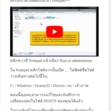
เครื่องก็ได้ แต่ผมแนะนำ Notepad++”
คลิกขวาที่ Notepad แล้วเลือก Run as administrator
ใน Notepad คลิกไฟล์จากนั้นเปิด … ในฟิลด์ชื่อไฟล์
วางเส้นทางต่อไปนี้ใน:
C: \ Windows \ System32 \ Drivers \ etc \ เจ้าภาพ
ตอนนี้คุณจะสามารถแก้ไขและบันทึกการ
เปลี่ยนแปลงในไฟล์ HOSTS ของคุณได้แล้ว
ในการจับคู่โดเมนเพียงเพิ่มบรรทัดตามตัวอย่างใน