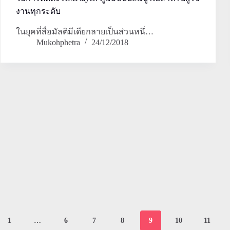
งานทุกระดับ
ในยุคที่สื่อมัลติมีเดียกลายเป็นส่วนหนึ่…
Mukohphetra
24/12/2018
1
…
6
7
8
9
10
11